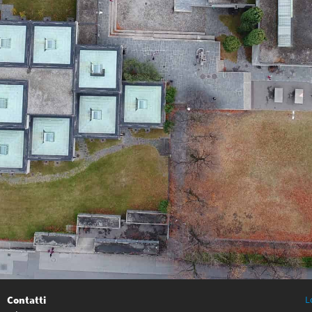
Contatti
L