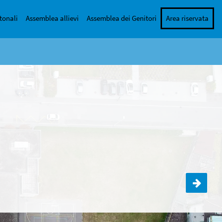
tonali
Assemblea allievi
Assemblea dei Genitori
Area riservata
Torneo Quarte Medie (pomeriggio)