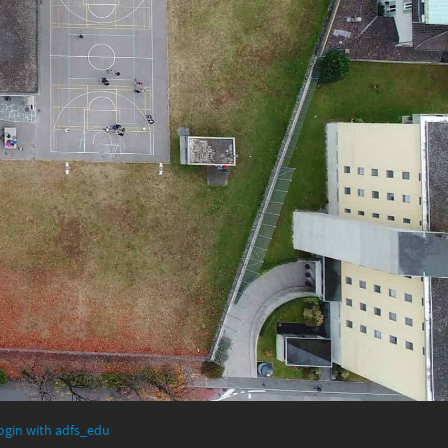
ogin with adfs_edu