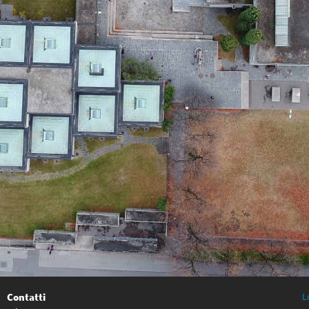
Contatti
L