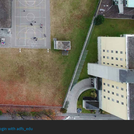
ogin with adfs_edu